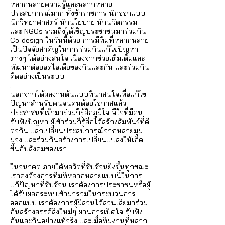
หลากหลายความรู้และหลากหลาย
ประสบการณ์มาก ทั้งข้าราชการ นักออกแบบ
นักวิทยาศาสตร์ นักนโยบาย นักนวัตกรรม
และ NGOs รวมถึงได้เชิญประชาชนมาร่วมกัน
Co-design ในวันนี้ด้วย การมีทีมที่หลากหลาย
เป็นปัจจัยสำคัญในการร่วมกันแก้ไขปัญหา
ต่างๆ ได้อย่างสนใจ เนื่องจากช่วยเติมเต็มและ
พัฒนาต่อยอดไอเดียของกันและกัน และร่วมกัน
คิดอย่างเป็นระบบ
.
นอกจากได้ผลงานต้นแบบที่น่าสนใจเพื่อแก้ไข
ปัญหาสำหรับคนจนคนด้อยโอกาสแล้ว
ประชาชนที่เข้ามาร่วมก็รู้สึกภูมิใจ ดีใจที่มีคน
รับฟังปัญหา ผู้เข้าร่วมก็รู้สึกได้สร้างสัมพันธ์ที่ดี
ต่อกัน แลกเปลี่ยนประสบการณ์จากหลายมุม
มอง และร่วมกันสร้างการเปลี่ยนแปลงให้เกิด
ขึ้นกับสังคมของเรา
.
ในอนาคต ภายใต้พลวัตที่ซับซ้อนยิ่งขึ้นทุกขณะ
เราคงต้องการทีมที่หลากหลายแบบนี้ในการ
แก้ปัญหาที่ซับซ้อน เราต้องการประชาชนหรือผู้
ได้รับผลกระทบเข้ามาร่วมในกระบวนการ
ออกแบบ เราต้องการผู้มีส่วนได้ส่วนเสียมาร่วม
กันสร้างสรรค์สิ่งใหม่ๆ ผ่านการเปิดใจ รับฟัง
กันและกันอย่างแท้จริง และเมื่อทีมงานที่หลาก