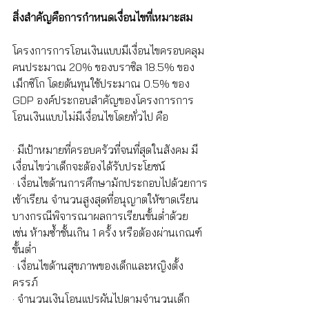
สิ่งสำคัญคือการกำหนดเงื่อนไขที่เหมาะสม
โครงการการโอนเงินแบบมีเงื่อนไขครอบคลุม
คนประมาณ 20% ของบราซิล 18.5% ของ
เม็กซิโก โดยต้นทุนใช้ประมาณ 0.5% ของ 
GDP องค์ประกอบสำคัญของโครงการการ
โอนเงินแบบไม่มีเงื่อนไขโดยทั่วไป คือ
· มีเป้าหมายที่ครอบครัวที่จนที่สุดในสังคม มี
เงื่อนไขว่าเด็กจะต้องได้รับประโยชน์ 
· เงื่อนไขด้านการศึกษามักประกอบไปด้วยการ
เข้าเรียน จำนวนสูงสุดที่อนุญาตให้ขาดเรียน 
บางกรณีพิจารณาผลการเรียนขั้นต่ำด้วย 
เช่น ห้ามซ้ำชั้นเกิน 1 ครั้ง หรือต้องผ่านเกณฑ์
ขั้นต่ำ
· เงื่อนไขด้านสุขภาพของเด็กและหญิงตั้ง
ครรภ์
· จำนวนเงินโอนแปรผันไปตามจำนวนเด็ก 