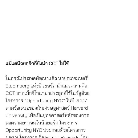
แม้แต่นิวยอร์กก็ยังนำ CCT ไปใช้
ในกรณีประเทศพัฒนาแล้ว นายกเทศมนตรี 
Bloomberg แห่งนิวยอร์ก นำแนวความคิด 
CCT จากเม็กซิโกนามาประยุกต์ใช้ในรัฐด้วย
โครงการ “Opportunity NYC” ในปี 2007 
ตามข้อเสนอของนักเศรษฐศาสตร์ Harvard 
University เพื่อเป็นยุทธศาสตร์หลักของการ
ลดความยากจนในนิวยอร์ก โครงการ 
Opportunity NYC ประกอบด้วยโครงการ
ย่อย 3 โครงการ คือ Family Rewards โอน