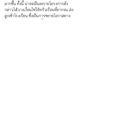
มากขึ้น ทั้งนี้ น่าจะเป็นเพราะโครงการดัง
กล่าวได้วางเงื่อนไขให้ครัวเรือนที่ยากจน ส่ง
ลูกเข้าโรงเรียน ซึ่งเป็นการขยายโอกาสทาง
อาชีพให้พวกเขา พร้อมทั้งให้ครัวเรือนเหล่า
นั้นดูแลด้านสุขภาพแก่คนในครอบครัวโดยเฉ
พาะเด็กๆ ด้วย โดยใช้งบประมาณไม่มากนัก
นอกจากนี้ มีข้อยืนยันในประเด็นที่หลายฝ่าย
กังวลว่า การให้เงินช่วยเหลืออย่างมีเงื่อนไข
ไม่ได้ทำให้ผู้ใหญ่ทำงานน้อยลง ในขณะที่ได้
รับเงินอุดหนุนรายได้อย่างสม่ำเสมอ 
โครงการการให้เงินช่วยเหลืออย่างมีเงื่อนไข
ต้องมีบริการด้านการศึกษาและสาธารณสุขที่
มีคุณภาพดีเป็นฐานรองรับ และต้องมุ่งเน้น
เรื่องการเตรียมความพร้อมสาหรับเด็ก เช่น 
ให้เด็กได้รับอาหารที่มีคุณค่าทางโภชนาการ
หรือได้เข้าสู่สถานศึกษาก่อนวัยเรียน 