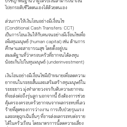
ปรัชญาพื้นฐานว่าผู้ได้รับเงินสามารถนำเงิน
ไปยกระดับชีวิตตนเองได้ด้วยตนเอง
ส่วนการให้เงินโอนอย่างมีเงื่อนไข 
(Conditional Cash Transfers: CCT) 
เป็นการโอนเงินให้กับคนจนอย่างมีเงื่อนไขเพื่อ
เพิ่มทุนมนุษย์ (human capital) เช่น ด้านการ
ศึกษาและสาธารณสุข โดยตั้งอยู่บน
สมมติฐานที่ว่าครอบครัวที่ยากจนได้ลงทุน
น้อยเกินไปในทุนมนุษย์ (underinvestment) 
เงินโอนอย่างมีเงื่อนไขมีเป้าหมายเพื่อลดความ
ยากจนในระยะสั้นและเสริมสร้างทุนมนุษย์ใน
ระยะยาว มุ่งทำลายวงจรกับดับความยากจน
ที่จะส่งต่อถึงรุ่นลูก นอกจากนี้ ยังต้องการช่วย
คุ้มครองครอบครัวยากจนจากผลกระทบที่เลว
ร้ายที่สุดของการว่างงาน การเจ็บป่วยรุนแรง 
และเหตุฉุกเฉินอื่นๆ ที่อาจส่งผลกระทบต่อราย
ได้ในครัวเรือน โดยมาตรการนี้ลดความเสี่ยง