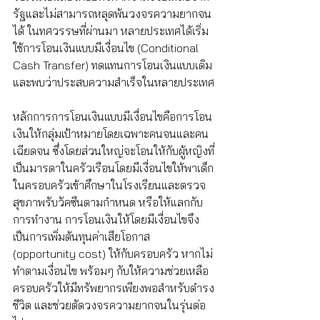
รัฐและไม่สามารถหลุดพ้นวงจรความยากจน
ได้ ในทศวรรษที่ผ่านมา หลายประเทศได้เริ่ม
ใช้การโอนเงินแบบมีเงื่อนไข (Conditional 
Cash Transfer) ทดแทนการโอนเงินแบบเดิม
และพบว่าประสบความสำเร็จในหลายประเทศ
หลักการการโอนเงินแบบมีเงื่อนไขคือการโอน
เงินให้กลุ่มเป้าหมายโดยเฉพาะคนจนและคน
เฉียดจน ซึ่งโดยส่วนใหญ่จะโอนให้กับผู้หญิงที่
เป็นมารดาในครัวเรือนโดยมีเงื่อนไขให้พาเด็ก
ในครอบครัวเข้าศึกษาในโรงเรียนและตรวจ
สุขภาพรับวัคซีนตามกำหนด หรือให้แลกกับ
การทำงาน การโอนเงินให้โดยมีเงื่อนไขจึง
เป็นการเพิ่มต้นทุนค่าเสียโอกาส 
(opportunity cost) ให้กับครอบครัว หากไม่
ทำตามเงื่อนไข พร้อมๆ กับให้ความช่วยเหลือ
ครอบครัวให้มีทรัพยากรเพียงพอสำหรับดำรง
ชีวิต และช่วยตัดวงจรความยากจนในรุ่นต่อ