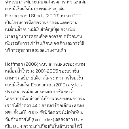
จำนวนมากที่ประเมินผลโครงการการโอนเงิน
แบบมีเงื่อนไขในประเทศต่างๆ เช่น 
Fiszbeinand Shady (2009) พบว่า CCT 
เป็นโครงการที่ลดความยากจนและความ
เหลื่อมล้ำอย่างมีนัยสำคัญที่สุด ช่วยเพิ่ม
มาตรฐานการครองชีพของครอบครัวคนจน 
เพิ่มระดับการเข้าโรงเรียนของเด็กและการใช้
บริการสุขภาพ และลดแรงงานเด็ก 
Hoffman (2006) พบว่าการลดลงของความ
เหลื่อมล้ำในช่วง 2001-2005 ของบราซิล 
สามารถอธิบายได้จากโครงการการโอนเงิน
แบบมีเงื่อนไข  Economist (2010) สรุปจาก
ประสบการณ์ของประเทศบราซิล พบว่า 
โครงการดังกล่าวทำให้จานวนของคนยากจน 
(รายได้ต่ำกว่า 440 ดอลลาร์ต่อเดือน) ลดลง 
8% ตั้งแต่ปี 2003 ดัชนีวัดความไม่เท่าเทียม
กันด้านรายได้ (Gini index) ลดลงจาก 0.58 
เป็น 0.54 ความเท่าเทียมกันในด้านรายได้มี