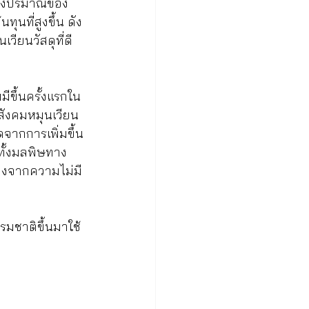
นของปริมาณของ
ุนที่สูงขึ้น ดัง
ียนวัสดุที่ดี 
มีขึ้นครั้งแรกใน
สังคมหมุนเวียน
จากการเพิ่มขึ้น
ทั้งมลพิษทาง
่องจากความไม่มี
รมชาติขึ้นมาใช้ 