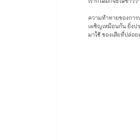
เราก็ได้มักจะได้ข่าวว
ความท้าทายของการบริ
เผชิญเหมือนกัน ยิ่งป
มาใช้ ของเสียที่ปล่อย