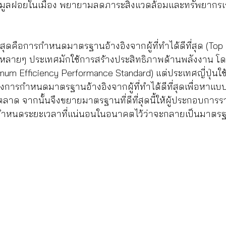
มูลฝอยในเมือง พยายามลดภาระสิ่งแวดล้อมและทรัพยากรเก
ี่สุดคือการกำหนดมาตรฐานอ้างอิงจากผู้ที่ทำได้ดีที่สุด (Top
ในหลายๆ ประเทศมักใช้การสร้างประสิทธิภาพด้านพลังงาน โ
mum Efficiency Performance Standard) แต่ประเทศญี่ปุ่นใช้
การกำหนดมาตรฐานอ้างอิงจากผู้ที่ทำได้ดีที่สุดเพื่อหาแบบ
ลาด จากนั้นจึงขยายมาตรฐานที่ดีที่สุดนี้ให้ผู้ประกอบการร
นดระยะเวลาที่แน่นอนในอนาคตไว้ว่าจะกลายเป็นมาตรฐาน