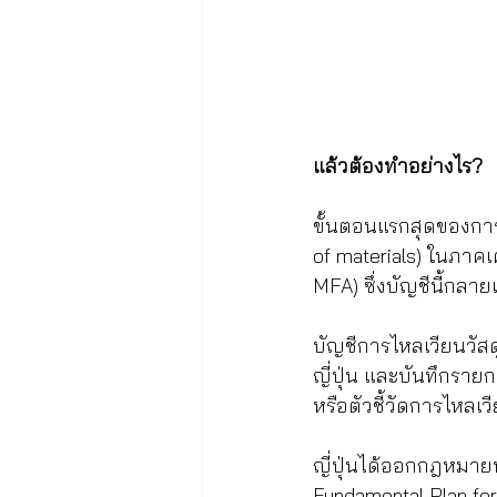
แล้วต้องทำอย่างไร?
ขั้นตอนแรกสุดของการส
of materials) ในภาคเศ
MFA) ซึ่งบัญชีนี้กลา
บัญชีการไหลเวียนวัส
ญี่ปุ่น และบันทึกรา
หรือตัวชี้วัดการไหลเวี
ญี่ปุ่นได้ออกกฎหมายหล
Fundamental Plan for