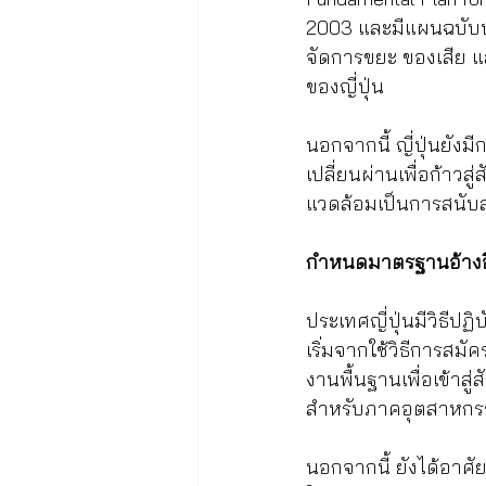
2003 และมีแผนฉบับปร
จัดการขยะ ของเสีย แ
ของญี่ปุ่น 
นอกจากนี้ ญี่ปุ่นยัง
เปลี่ยนผ่านเพื่อก้าวสู
แวดล้อมเป็นการสนับสน
กำหนดมาตรฐานอ้างอิงจ
ประเทศญี่ปุ่นมีวิธีปฏ
เริ่มจากใช้วิธีการส
งานพื้นฐานเพื่อเข้าสู
สำหรับภาคอุตสาหกร
นอกจากนี้ ยังได้อาศั