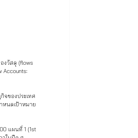
องวัสดุ (flows 
w Accounts: 
 
ษฐกิจของประเทศ
ถกำหนดเป้าหมาย
0 แผนที่ 1 (1st 
สภาในปีค.ศ 