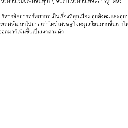
่าปริมาณขยะเพิ่มขึ้นทุกทีๆ จนเกินปริมาณที่จัดการถูกต้อง
หารจัดการทรัพยากร เป็นเรื่องที่ทุกเมือง ทุกสังคมและทุก
ระเทศพัฒนาไปมากเท่าไหร่ เศรษฐกิจหมุนเวียนมากขึ้นเท่าไห
ออกมาก็เพิ่มขึ้นเป็นเงาตามตัว 