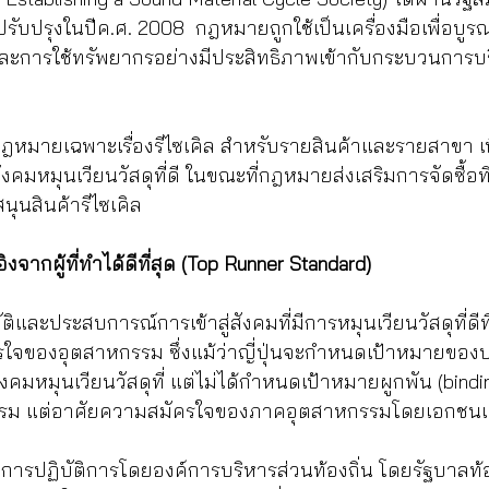
ับปรุงในปีค.ศ. 2008  กฎหมายถูกใช้เป็นเครื่องมือเพื่อบู
ละการใช้ทรัพยากรอย่างมีประสิทธิภาพเข้ากับกระบวนการบ
มีกฎหมายเฉพาะเรื่องรีไซเคิล สำหรับรายสินค้าและรายสาขา เ
่สังคมหมุนเวียนวัสดุที่ดี ในขณะที่กฎหมายส่งเสริมการจัดซื้อที่
ุนสินค้ารีไซเคิล
ากผู้ที่ทำได้ดีที่สุด (Top Runner Standard)
ิบัติและประสบการณ์การเข้าสู่สังคมที่มีการหมุนเวียนวัสดุที่ดี
มัครใจของอุตสาหกรรม ซึ่งแม้ว่าญี่ปุ่นจะกำหนดเป้าหมายขอ
่สังคมหมุนเวียนวัสดุที่ แต่ไม่ได้กำหนดเป้าหมายผูกพัน (bindi
รม แต่อาศัยความสมัครใจของภาคอุตสาหกรรมโดยเอกชนเ
ยการปฏิบัติการโดยองค์การบริหารส่วนท้องถิ่น โดยรัฐบาลท้