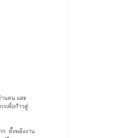
 ล้านคน และ
พื่อก้าวสู่
ก  ทั้งพลังงาน 