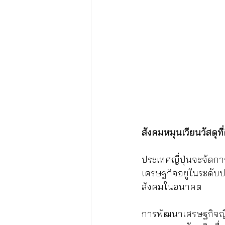
สังคมหมุนเวียนวัสดุที่
ประเทศญี่ปุ่นจะจัดกา
เศรษฐกิจอยู่ในระดับป
สังคมในอนาคต
การพัฒนาเศรษฐกิจญี่