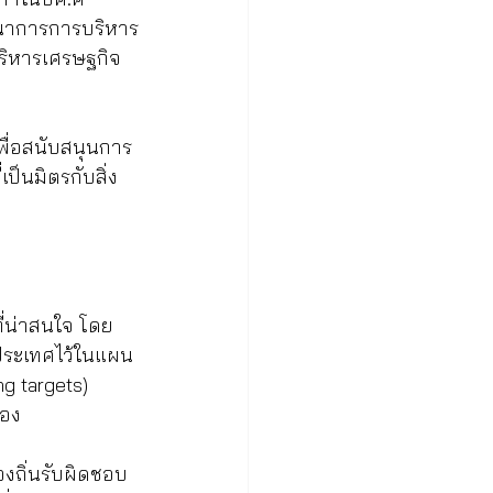
รณาการการบริหาร
ริหารเศรษฐกิจ
พื่อสนับสนุนการ
เป็นมิตรกับสิ่ง
ที่น่าสนใจ โดย
งประเทศไว้ในแผน
ng targets) 
อง 
องถิ่นรับผิดชอบ