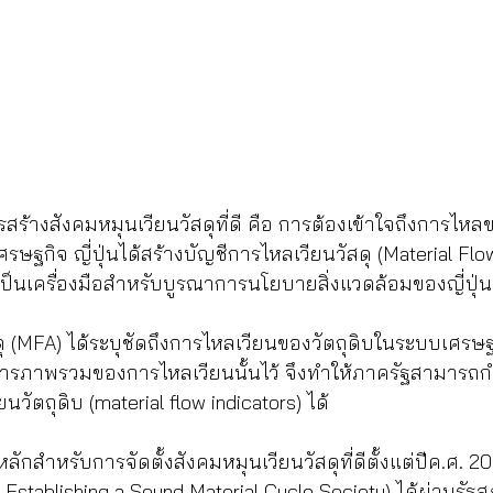
ร้างสังคมหมุนเวียนวัสดุที่ดี คือ การต้องเข้าใจถึงการไหลข
รษฐกิจ ญี่ปุ่นได้สร้างบัญชีการไหลเวียนวัสดุ (Material Flo
ยเป็นเครื่องมือสำหรับบูรณาการนโยบายสิ่งแวดล้อมของญี่ปุ่น
ดุ (MFA) ได้ระบุชัดถึงการไหลเวียนของวัตถุดิบในระบบเศร
ยการภาพรวมของการไหลเวียนนั้นไว้ จึงทำให้ภาครัฐสามาร
ยนวัตถุดิบ (material flow indicators) ได้ 
ักสำหรับการจัดตั้งสังคมหมุนเวียนวัสดุที่ดีตั้งแต่ปีค.ศ. 200
 Establishing a Sound Material Cycle Society) ได้ผ่านรัฐ